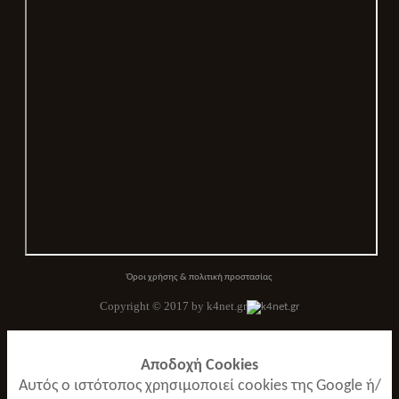
Όροι χρήσης & πολιτική προστασίας
Copyright © 2017 by k4net.gr
Αποδοχή Cookies
Αυτός ο ιστότοπος χρησιμοποιεί cookies της Google ή/