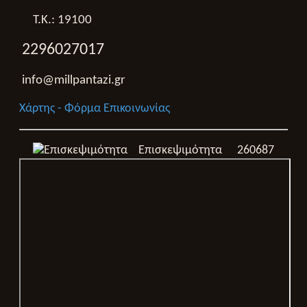
Τ.Κ.: 19100
2296027017
info@millpantazi.gr
Χάρτης - Φόρμα Επικοινωνίας
Επισκεψιμότητα
260687