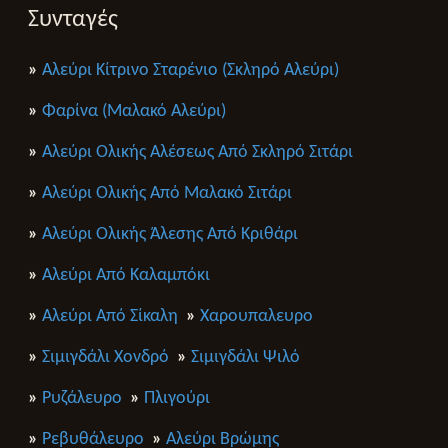
Συνταγές
»
Αλεύρι Κίτρινο Σταρένιο (Σκληρό Αλεύρι)
»
Φαρίνα (Μαλακό Αλεύρι)
»
Αλεύρι Ολικής Αλέσεως Από Σκληρό Σιτάρι
»
Αλεύρι Ολικής Από Μαλακό Σιτάρι
»
Αλεύρι Ολικής Άλεσης Από Κριθάρι
»
Αλεύρι Από Καλαμπόκι
»
Αλεύρι Από Σίκαλη
»
Χαρουπαλευρο
»
Σιμιγδάλι Χονδρό
»
Σιμιγδάλι Ψιλό
»
Ρυζάλευρο
»
Πλιγούρι
»
Ρεβυθάλευρο
»
Αλεύρι Βρώμης